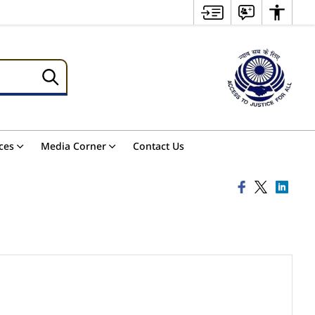
ces
Media Corner
Contact Us